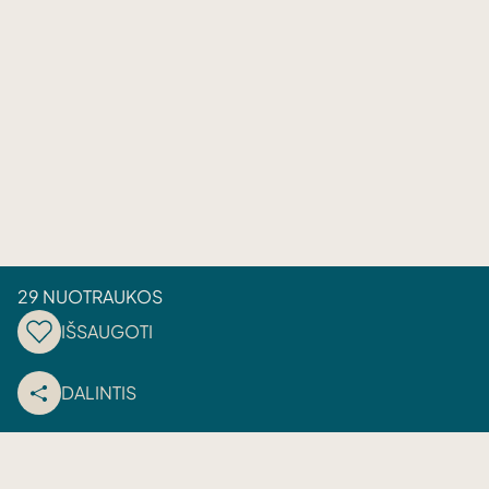
29 NUOTRAUKOS
IŠSAUGOTI
DALINTIS