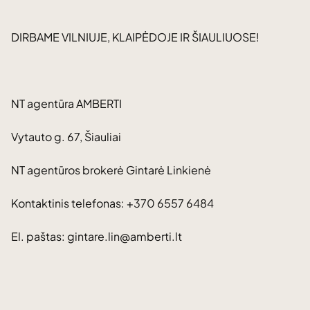
DIRBAME VILNIUJE, KLAIPĖDOJE IR ŠIAULIUOSE!
NT agentūra AMBERTI
Vytauto g. 67, Šiauliai
NT agentūros brokerė Gintarė Linkienė
Kontaktinis telefonas: +370 6557 6484
El. paštas: gintare.lin@amberti.lt