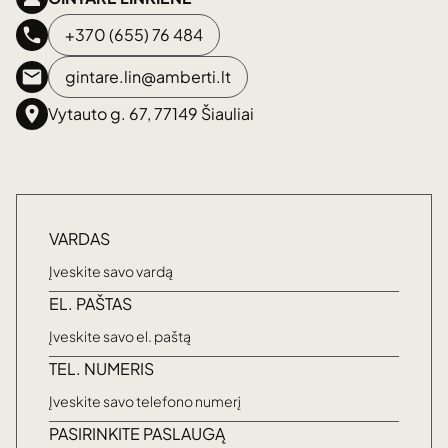
+370 (655) 76 484
gintare.lin@amberti.lt
Vytauto g. 67, 77149 Šiauliai
VARDAS
EL. PAŠTAS
TEL. NUMERIS
PASIRINKITE PASLAUGĄ