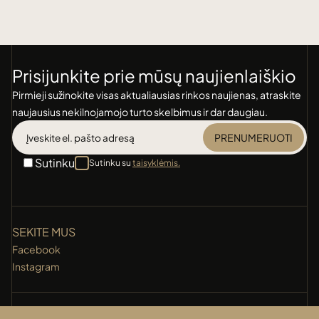
Prisijunkite prie mūsų naujienlaiškio
Pirmieji sužinokite visas aktualiausias rinkos naujienas, atraskite
naujausius nekilnojamojo turto skelbimus ir dar daugiau.
PRENUMERUOTI
Sutinku
Sutinku su
taisyklėmis.
SEKITE MUS
Facebook
Instagram
KONTAKTAI