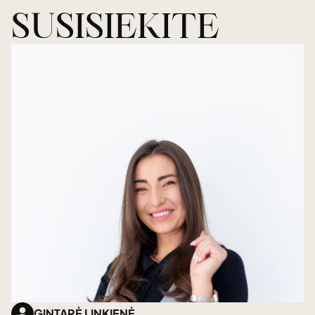
SUSISIEKITE
GINTARĖ LINKIENĖ