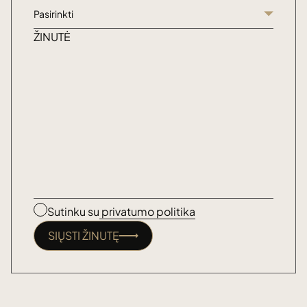
Pasirinkti
ŽINUTĖ
Sutinku su
privatumo politika
SIŲSTI ŽINUTĘ