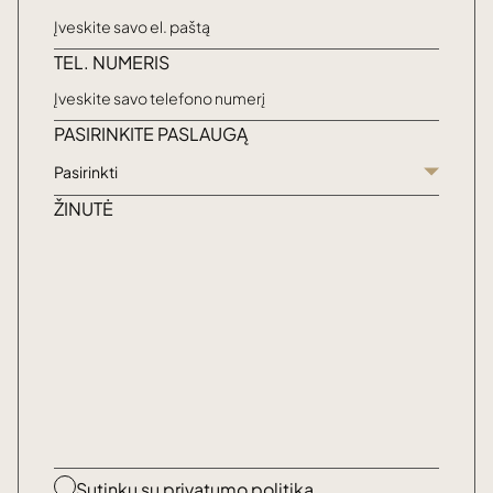
TEL. NUMERIS
PASIRINKITE PASLAUGĄ
Pasirinkti
ŽINUTĖ
Sutinku su
privatumo politika