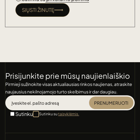
SIŲSTI ŽINUTĘ
Prisijunkite prie mūsų naujienlaiškio
Pirmieji sužinokite visas aktualiausias rinkos naujienas, atraskite
naujausius nekilnojamojo turto skelbimus ir dar daugiau.
PRENUMERUOTI
Sutinku
Sutinku su
taisyklėmis.