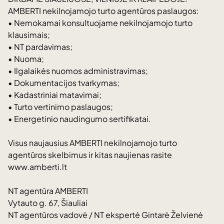
AMBERTI nekilnojamojo turto agentūros paslaugos:
• Nemokamai konsultuojame nekilnojamojo turto
klausimais;
• NT pardavimas;
• Nuoma;
• Ilgalaikės nuomos administravimas;
• Dokumentacijos tvarkymas;
• Kadastriniai matavimai;
• Turto vertinimo paslaugos;
• Energetinio naudingumo sertifikatai.
Visus naujausius AMBERTI nekilnojamojo turto
agentūros skelbimus ir kitas naujienas rasite
www.amberti.lt
NT agentūra AMBERTI
Vytauto g. 67, Šiauliai
NT agentūros vadovė / NT ekspertė Gintarė Želvienė