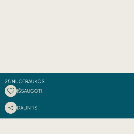
25 NUOTRAUKOS
IŠSAUGOTI
DALINTIS