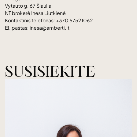
Vytauto g. 67 Šiauliai
NT brokerė Inesa Liutkienė
Kontaktinis telefonas: +370 67521062
El. paštas: inesa@amberti.lt
SUSISIEKITE