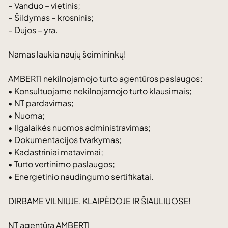
– Vanduo – vietinis;
– Šildymas – krosninis;
– Dujos – yra.
Namas laukia naujų šeimininkų!
AMBERTI nekilnojamojo turto agentūros paslaugos:
• Konsultuojame nekilnojamojo turto klausimais;
• NT pardavimas;
• Nuoma;
• Ilgalaikės nuomos administravimas;
• Dokumentacijos tvarkymas;
• Kadastriniai matavimai;
• Turto vertinimo paslaugos;
• Energetinio naudingumo sertifikatai.
DIRBAME VILNIUJE, KLAIPĖDOJE IR ŠIAULIUOSE!
NT agentūra AMBERTI