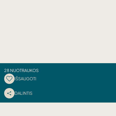
28 NUOTRAUKOS
IŠSAUGOTI
DALINTIS