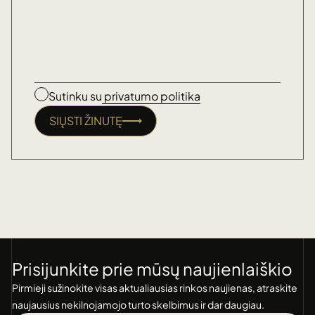
Sutinku su
privatumo politika
SIŲSTI ŽINUTĘ
Prisijunkite prie mūsų naujienlaiškio
Pirmieji sužinokite visas aktualiausias rinkos naujienas, atraskite
naujausius nekilnojamojo turto skelbimus ir dar daugiau.