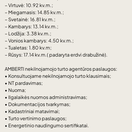
– Virtuvė: 10.92 kv.m.;
– Miegamasis: 14.85 kv.m.;
– Svetainė: 16.81 kv.m.;
– Kambarys: 13.14 kv.m.;
– Lodžija: 3.38 kv.m.;
– Vonios kambarys: 4.50 kv.m.;
– Tualetas: 1.80 kv.m;
– Rūsys: 17.14 kv.m.( padaryta erdvi drabužinė).
AMBERTI nekilnojamojo turto agentūros paslaugos:
• Konsultuojame nekilnojamojo turto klausimais;
• NT pardavimas;
• Nuoma;
• Ilgalaikės nuomos administravimas;
• Dokumentacijos tvarkymas;
• Kadastriniai matavimai;
• Turto vertinimo paslaugos;
• Energetinio naudingumo sertifikatai.