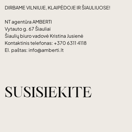
DIRBAME VILNIUJE, KLAIPĖDOJE IR ŠIAULIUOSE!
NT agentūra AMBERTI
Vytauto g. 67 Šiauliai
Šiaulių biuro vadovė Kristina Jusienė
Kontaktinis telefonas: +370 6311 4118
El. paštas: info@amberti.lt
SUSISIEKITE