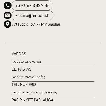
+370 (675) 82 958
kristina@amberti.lt
Vytauto g. 67, 77149 Šiauliai
VARDAS
EL. PAŠTAS
TEL. NUMERIS
PASIRINKITE PASLAUGĄ