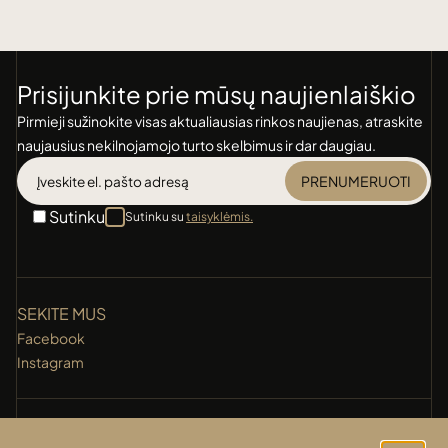
Prisijunkite prie mūsų naujienlaiškio
Pirmieji sužinokite visas aktualiausias rinkos naujienas, atraskite
naujausius nekilnojamojo turto skelbimus ir dar daugiau.
PRENUMERUOTI
Sutinku
Sutinku su
taisyklėmis.
SEKITE MUS
Facebook
Instagram
KONTAKTAI