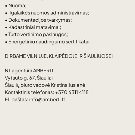
• Nuoma;
• Ilgalaikės nuomos administravimas;
• Dokumentacijos tvarkymas;
• Kadastriniai matavimai;
• Turto vertinimo paslaugos;
• Energetinio naudingumo sertifikatai.
DIRBAME VILNIUJE, KLAIPĖDOJE IR ŠIAULIUOSE!
NT agentūra AMBERTI
Vytauto g. 67, Šiauliai
Šiaulių biuro vadovė Kristina Jusienė
Kontaktinis telefonas: +370 6311 4118
El. paštas: info@amberti.lt