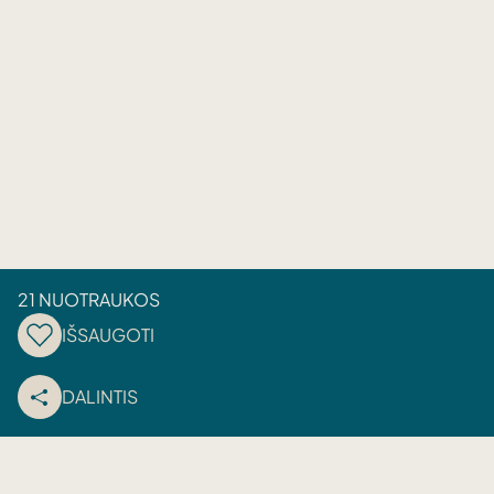
21 NUOTRAUKOS
IŠSAUGOTI
DALINTIS