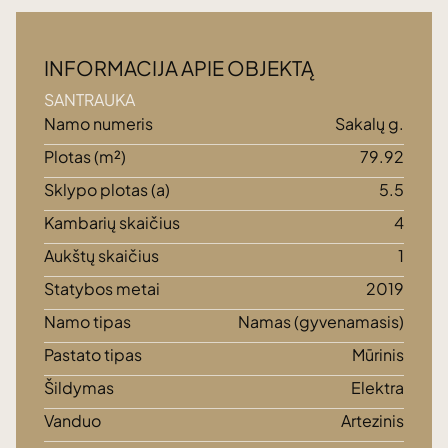
INFORMACIJA APIE OBJEKTĄ
SANTRAUKA
Namo numeris
Sakalų g.
Plotas (m²)
79.92
Sklypo plotas (a)
5.5
Kambarių skaičius
4
Aukštų skaičius
1
Statybos metai
2019
Namo tipas
Namas (gyvenamasis)
Pastato tipas
Mūrinis
Šildymas
Elektra
Vanduo
Artezinis