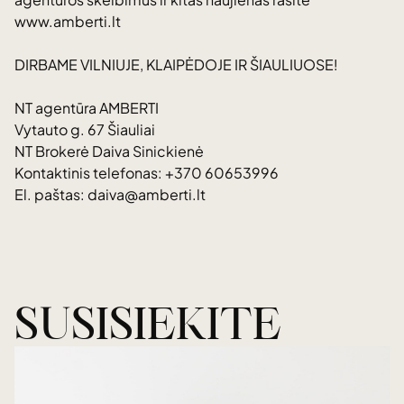
www.amberti.lt
DIRBAME VILNIUJE, KLAIPĖDOJE IR ŠIAULIUOSE!
NT agentūra AMBERTI
Vytauto g. 67 Šiauliai
NT Brokerė Daiva Sinickienė
Kontaktinis telefonas: +370 60653996
El. paštas: daiva@amberti.lt
SUSISIEKITE