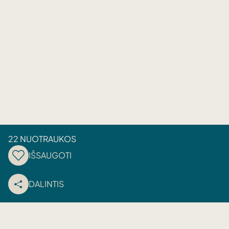
22 NUOTRAUKOS
IŠSAUGOTI
DALINTIS