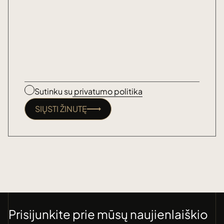
Sutinku su
privatumo politika
SIŲSTI ŽINUTĘ
Prisijunkite prie mūsų naujienlaiškio