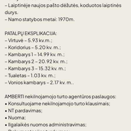
– Laiptinėje naujos pašto dėžutės, koduotos laiptinės
durys.
– Namo statybos metai: 1970m.
PATALPŲ EKSPLIKACIJA:
– Virtuvė – 5.93 kv.m.;
– Koridorius – 5.20 kv. m.;
– Kambarys 1 – 14.99 kv. m.;
– Kambarys 2 – 20.92 kv. m.;
– Kambarys 3 – 15.32 kv. m.;
– Tualetas – 1.03 kv. m.;
– Vonios kambarys – 2.17 kv. m..
AMBERTI nekilnojamojo turto agentūros paslaugos:
• Konsultuojame nekilnojamojo turto klausimais;
• NT pardavimas;
• Nuoma;
• Ilgalaikės nuomos administravimas;