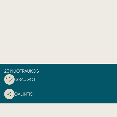
23 NUOTRAUKOS
IŠSAUGOTI
DALINTIS