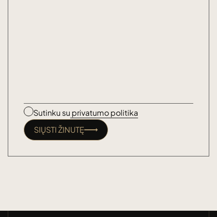
Sutinku su
privatumo politika
SIŲSTI ŽINUTĘ