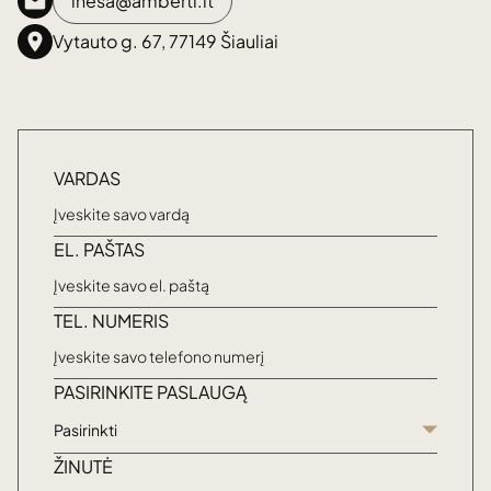
inesa@amberti.lt
Vytauto g. 67, 77149 Šiauliai
VARDAS
EL. PAŠTAS
TEL. NUMERIS
PASIRINKITE PASLAUGĄ
Pasirinkti
ŽINUTĖ