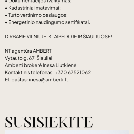
• Dokumentacijos tvarkymas;
• Kadastriniai matavimai;
• Turto vertinimo paslaugos;
• Energetinio naudingumo sertifikatai.
DIRBAME VILNIUJE, KLAIPĖDOJE IR ŠIAULIUOSE!
NT agentūra AMBERTI
Vytauto g. 67, Šiauliai
Amberti brokerė Inesa Liutkienė
Kontaktinis telefonas: +370 67521062
El. paštas: inesa@amberti.lt
SUSISIEKITE