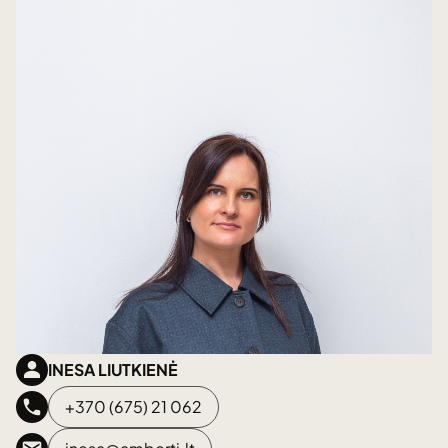
INESA LIUTKIENĖ
+370 (675) 21 062