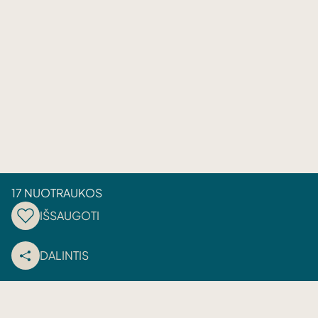
17 NUOTRAUKOS
IŠSAUGOTI
DALINTIS