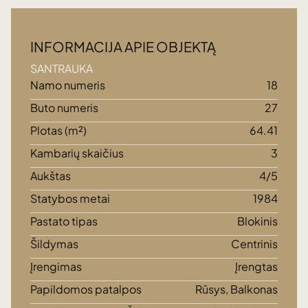
INFORMACIJA APIE OBJEKTĄ
SANTRAUKA
Namo numeris
18
Buto numeris
27
Plotas (m²)
64.41
Kambarių skaičius
3
Aukštas
4/5
Statybos metai
1984
Pastato tipas
Blokinis
Šildymas
Centrinis
Įrengimas
Įrengtas
Papildomos patalpos
Rūsys, Balkonas