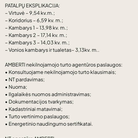
PATALPŲ EKSPLIKACIJA:
– Virtuvė – 9,54 kv.m.;
– Koridorius – 6,59 kv. m.;
– Kambarys 1 – 13,98 kv. m.;
– Kambarys 2 – 17,14 kv. m.;
– Kambarys 3 – 14,03 kv. m.;
– Vonios kambarys ir tualetas– 3,13kv. m..
AMBERTI nekilnojamojo turto agentūros paslaugos:
• Konsultuojame nekilnojamojo turto klausimais;
• NT pardavimas;
• Nuoma;
• Ilgalaikės nuomos administravimas;
• Dokumentacijos tvarkymas;
• Kadastriniai matavimai;
• Turto vertinimo paslaugos;
• Energetinio naudingumo sertifikatai.