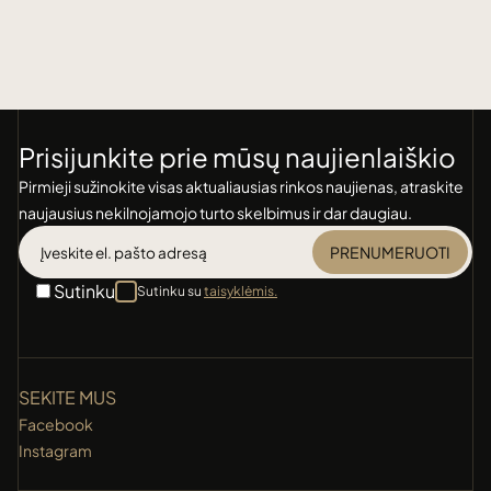
Prisijunkite prie mūsų naujienlaiškio
Pirmieji sužinokite visas aktualiausias rinkos naujienas, atraskite
naujausius nekilnojamojo turto skelbimus ir dar daugiau.
PRENUMERUOTI
Sutinku
Sutinku su
taisyklėmis.
SEKITE MUS
Facebook
Instagram