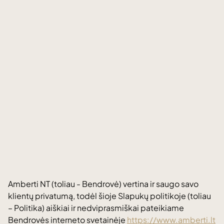
Amberti NT (toliau - Bendrovė) vertina ir saugo savo
klientų privatumą, todėl šioje Slapukų politikoje (toliau
– Politika) aiškiai ir nedviprasmiškai pateikiame
Bendrovės interneto svetainėje
https://www.amberti.lt